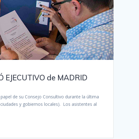
RÓ EJECUTIVO de MADRID
papel de su Consejo Consultivo durante la última
iudades y gobiernos locales). Los asistentes al