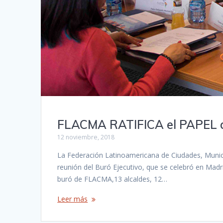
FLACMA RATIFICA el PAPEL 
12 noviembre, 2018
La Federación Latinoamericana de Ciudades, Munici
reunión del Buró Ejecutivo, que se celebró en Mad
buró de FLACMA,13 alcaldes, 12…
Leer más