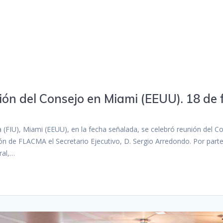
ión del Consejo en Miami (EEUU). 18 de 
da (FIU), Miami (EEUU), en la fecha señalada, se celebró reunión del 
ón de FLACMA el Secretario Ejecutivo, D. Sergio Arredondo. Por parte 
ral,…