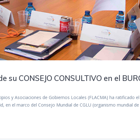
de su CONSEJO CONSULTIVO en el BU
pios y Asociaciones de Gobiernos Locales (FLACMA) ha ratificado el 
rid, en el marco del Consejo Mundial de CGLU (organismo mundial de c