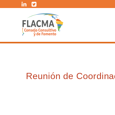
Saltar
al
contenido
Reunión de Coordinac