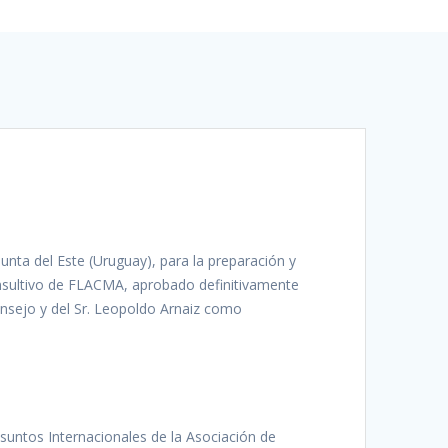
Punta del Este (Uruguay), para la preparación y
nsultivo de FLACMA, aprobado definitivamente
nsejo y del Sr. Leopoldo Arnaiz como
suntos Internacionales de la Asociación de