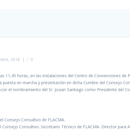
mbre, 2018
|
0
 las 11,45 horas, en las instalaciones del Centro de Convenciones de 
 la puesta en marcha y presentación en dicha Cumbre del Consejo Co
 con el nombramiento del Sr. Josian Santiago como Presidente del Co
el Consejo Consultivo de FLACMA.
l Consejo Consultivo. Secretario Técnico de FLACMA. Director para A