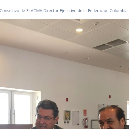
Consultivo de FLACMA.Director Ejecutivo de la Federación Colombia