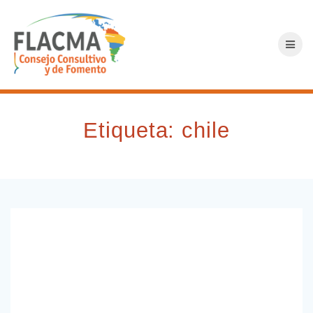
Saltar
al
contenido
Etiqueta:
chile